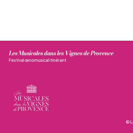
Les Musicales dans les Vignes de Provence
Festival œnomusical itinérant
© L