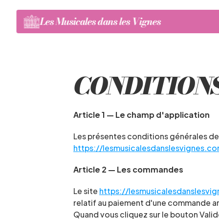
Les Musicales dans les Vignes
CONDITIONS
Article 1 — Le champ d'application
https://lesmusicalesdanslesvignes.c
Article 2 — Les commandes
Le site 
https://lesmusicalesdanslesvi
relatif au paiement d'une commande an
Quand vous cliquez sur le bouton Valid