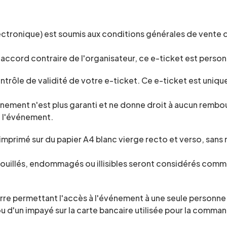
électronique) est soumis aux conditions générales de vente 
accord contraire de l'organisateur, ce e-ticket est person
rôle de validité de votre e-ticket. Ce e-ticket est uniqueme
vénement n'est plus garanti et ne donne droit à aucun rembo
e l'événement.
 imprimé sur du papier A4 blanc vierge recto et verso, sans
souillés, endommagés ou illisibles seront considérés comme
re permettant l'accès à l'événement à une seule personne. 
 ou d'un impayé sur la carte bancaire utilisée pour la comman