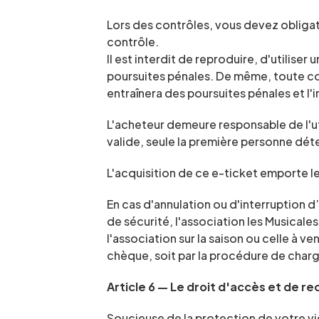
Lors des contrôles, vous devez obligato
contrôle.
Il est interdit de reproduire, d'utilise
poursuites pénales. De même, toute com
entraînera des poursuites pénales et l'i
L'acheteur demeure responsable de l'util
valide, seule la première personne dét
L'acquisition de ce e-ticket emporte l
En cas d'annulation ou d'interruption d
de sécurité, l'association les Musicale
l'association sur la saison ou celle à ve
chèque, soit par la procédure de charg
Article 6 — Le droit d'accès et de rec
Soucieuse de la protection de votre vie