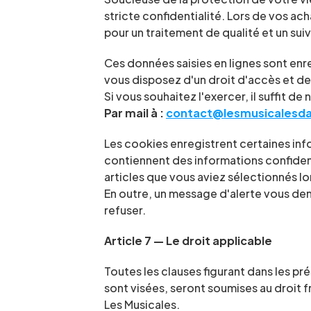
stricte confidentialité. Lors de vos a
pour un traitement de qualité et un su
Ces données saisies en lignes sont enre
vous disposez d'un droit d'accès et d
Si vous souhaitez l'exercer, il suffit d
Par mail à : 
contact@lesmusicalesda
Les cookies enregistrent certaines inf
contiennent des informations confiden
articles que vous aviez sélectionnés lo
En outre, un message d'alerte vous de
refuser.
Article 7 — Le droit applicable
Toutes les clauses figurant dans les pr
sont visées, seront soumises au droit fr
Les Musicales.