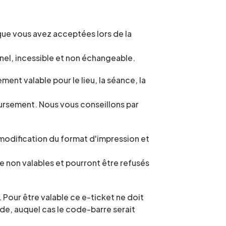
que vous avez acceptées lors de la 
nel, incessible et non échangeable.
nt valable pour le lieu, la séance, la 
ursement. Nous vous conseillons par 
 modification du format d'impression et 
 non valables et pourront être refusés 
Pour être valable ce e-ticket ne doit 
de, auquel cas le code-barre serait 