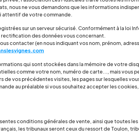
chats, nous ne vous demandons que les informations indispe
ivi attentif de votre commande.
gistrées sur un serveur sécurisé. Conformément à la loi Info
e rectification des données vous concernant.
e nous contacter (en nous indiquant vos nom, prénom, adresse
nslesvignes.com
ormations qui sont stockées dans la mémoire de votre disqu
tielles comme votre nom, numéro de carte..., mais vous p
rs de vos précédentes visites, les pages sur lesquelles vou
mande au préalable si vous souhaitez accepter les cookies
ésentes conditions générales de vente, ainsi que toutes les 
ançais, les tribunaux seront ceux du ressort de Toulon, trib