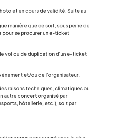
oto et en cours de validité. Suite au 
lque manière que ce soit, sous peine de 
pour se procurer un e-ticket 
de vol ou de duplication d'un e-ticket 
événement et/ou de l'organisateur.
des raisons techniques, climatiques ou 
un autre concert organisé par 
ports, hôtellerie, etc.), soit par 
mations vous concernant avec la plus 