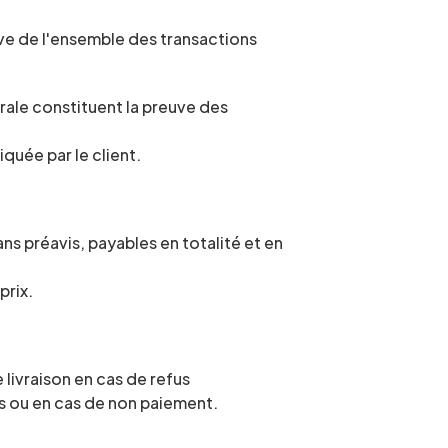
ve de l'ensemble des transactions 
ale constituent la preuve des 
quée par le client.
s préavis, payables en totalité et en 
prix.
ivraison en cas de refus 
és ou en cas de non paiement.