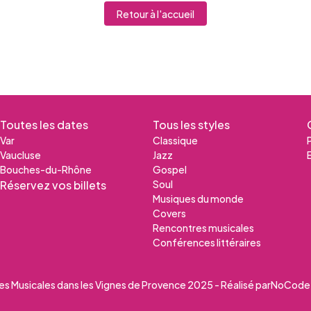
Retour à l'accueil
Toutes les dates
Tous les styles
Var
Classique
Vaucluse
Jazz
Bouches-du-Rhône
Gospel
Réservez vos billets
Soul
Musiques du monde
Covers
Rencontres musicales
Conférences littéraires
NoCode 
es Musicales dans les Vignes de Provence 2025 - Réalisé par 