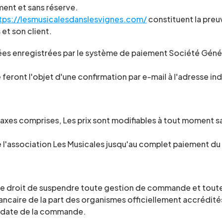
ent et sans réserve.
tps://lesmusicalesdanslesvignes.com/
 constituent la preu
et son client.
nées enregistrées par le système de paiement Société Génér
ront l'objet d'une confirmation par e-mail à l'adresse indi
taxes comprises, Les prix sont modifiables à tout moment san
 l'association Les Musicales jusqu'au complet paiement du 
 le droit de suspendre toute gestion de commande et toute l
ancaire de la part des organismes officiellement accrédit
la date de la commande.