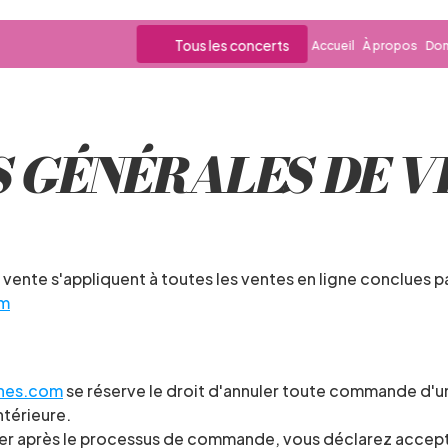
Tous les concerts
Accueil
À propos
Dom
 GÉNÉRALES DE V
om
gnes.com
 se réserve le droit d'annuler toute commande d'un cl
térieure.
er après le processus de commande, vous déclarez accepter