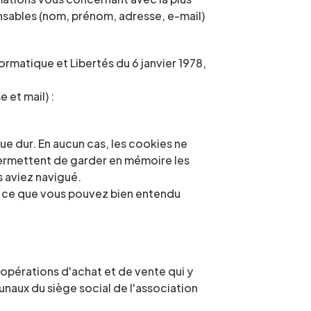
nsables (nom, prénom, adresse, e-mail) 
rmatique et Libertés du 6 janvier 1978, 
 et mail) :
e dur. En aucun cas, les cookies ne 
ermettent de garder en mémoire les 
s aviez navigué.
, ce que vous pouvez bien entendu 
opérations d'achat et de vente qui y 
unaux du siège social de l'association 