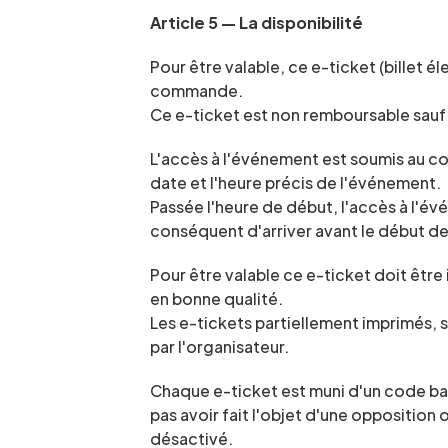
Article 5 — La disponibilité
Pour être valable, ce e-ticket (billet 
commande.
Ce e-ticket est non remboursable sauf 
L'accès à l'événement est soumis au cont
date et l'heure précis de l'événement.
Passée l'heure de début, l'accès à l'é
conséquent d'arriver avant le début d
Pour être valable ce e-ticket doit être
en bonne qualité.
Les e-tickets partiellement imprimés, 
par l'organisateur.
Chaque e-ticket est muni d'un code bar
pas avoir fait l'objet d'une opposition
désactivé.